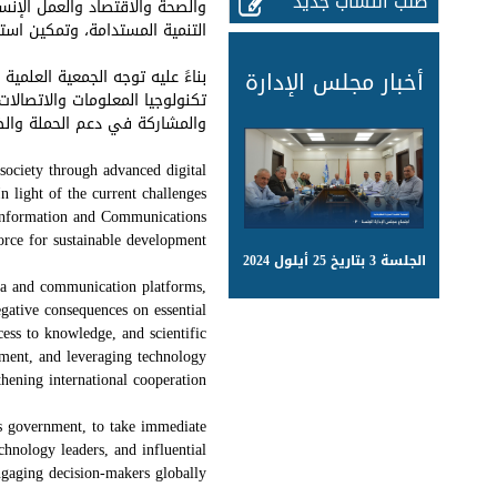
طلب انتساب جديد
والصحة والاقتصاد والعمل الإنس
التنمية المستدامة، وتمكين استخ
أخبار مجلس الإدارة
بناءً عليه توجه الجمعية العلمي
تكنولوجيا المعلومات والاتصالا
والمشاركة في دعم الحملة والض
society through advanced digital
n light of the current challenges
e Information and Communications
rce for sustainable development.
الجلسة 3 بتاريخ 25 أيلول 2024
ia and communication platforms,
egative consequences on essential
cess to knowledge, and scientific
pment, and leveraging technology
thening international cooperation.
es government, to take immediate
chnology leaders, and influential
ngaging decision-makers globally.