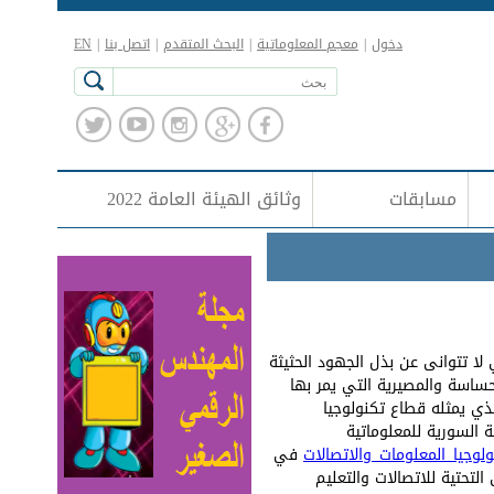
دخول
|
معجم المعلوماتية
|
البحث المتقدم
|
اتصل بنا
|
EN
مسابقات
وثائق الهيئة العامة 2022
 لا تتوانى عن بذل الجهود الحثيثة
حساسة والمصيرية التي يمر بها
لذي يمثله قطاع تكنولوجيا
ة السورية للمعلوماتية
لوجيا_المعلومات_والاتصالات
في
التحتية للاتصالات والتعليم