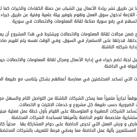
ن طريق نشر ريادة الأعمال بين الشباب من حملة الكفاءات والخبرات كما تق
ات اللازمة لدخول سوق العمل ونقوم بتوفير بيئة علمية وفنية عن طريق خبرا
ة تسهم في رفع سوية صناعة تقانة المعلومات والاتصالات في سورية .
 ضمن مجالات تقانة المعلومات والاتصالات ويشترط في هذا المشروع أن يمتل
وجدتها، قدرتها على الاستمرار في السوق، وفي الوقت نفسه يتم تقييم صاح
ارة شركته الناشئة.
بل لجنة تضم خبراء في إدارة الأعمال ومجال تقانة المعلومات والاتصالات ح
بوله في الحاضنة.
ات التي تساعد المحتضنين في ممارسة أعمالهم بشكل يتناسب مع طبيعة ال
وقعاً تجارياً متميزاً مما يمكن الشركات الناشئة من التواصل التام والسهل م
ات الضرورية حسب طبيعة كل مشروع و خدمات الانترنت و الاتصالات.
تساعد الشركات الصغيرة و المتوسطة على القيام بأول خطة عمل فعلية مبن
شارية متخصصة تقوم الحاضنة بتأمينها لمساعدة الشركات المحتضنة .
ارض و ورش العمل التي تحرص الحاضنة على دوام المشاركة بها . محلياً كان
المستثمرين بآلية عمل الحاضنة مما يعطي فرصة للتعريف بالشركات المحتضنة 