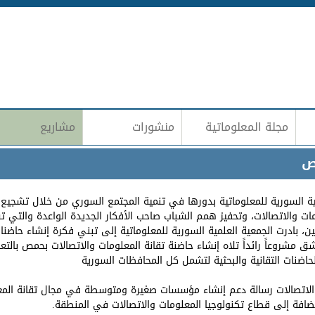
Jump to navigation
مجلة المعلوماتية
منشورات
مشاريع
ص
لمية السورية للمعلوماتية بدورها في تنمية المجتمع السوري من خلال تشجيع 
ات والاتصالات، وتحفيز همم الشباب صاحب الأفكار الجديدة الواعدة والتي
 بادرت الجمعية العلمية السورية للمعلوماتية إلى تبني فكرة إنشاء حاضنات 
مشروعاً رائداً تلاه إنشاء حاضنة تقانة المعلومات والاتصالات بحمص بالت
حاضنات التقانية والبحثية لتشمل كل المحافظات السورية
والاتصالات رسالة دعم إنشاء مؤسسات صغيرة ومتوسطة في مجال تقانة المع
ضافة إلى قطاع تكنولوجيا المعلومات والاتصالات في المنطقة.