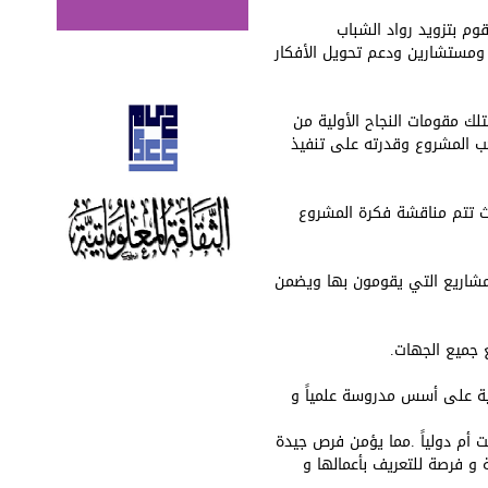
وم بتزويد رواد الشباب
ء ومستشارين ودعم تحويل الأفكار
ك مقومات النجاح الأولية من
ب المشروع وقدرته على تنفيذ
يث تتم مناقشة فكرة المشروع
مشاريع التي يقومون بها ويضمن
ع جميع الجهات.
ية على أسس مدروسة علمياً و
ت أم دولياً .مما يؤمن فرص جيدة
و فرصة للتعريف بأعمالها و