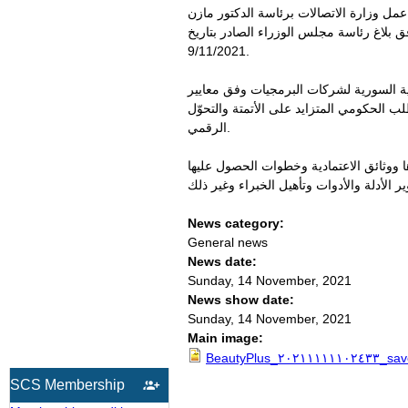
مل وزارة الاتصالات برئاسة الدكتور مازن
ق بلاغ رئاسة مجلس الوزراء الصادر بتاريخ
9/11/2021.
ات البرمجيات وفق معايير (CMMl) التي ترفع قدرات
 الحكومي المتزايد على الأتمتة والتحوّل
الرقمي.
ا ووثائق الاعتمادية وخطوات الحصول عليها
News category:
General news
News date:
Sunday, 14 November, 2021
News show date:
Sunday, 14 November, 2021
Main image:
BeautyPlus_٢٠٢١١١
SCS Membership