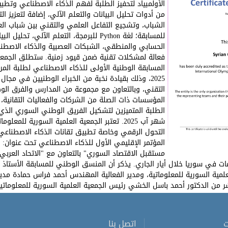
الأولمبياد لتحفيز الطلبة لفهم الذكاء الاصطناعي وتطبي
من أدوات تحليل البيانات والتعلم الآلي، إضافة لتعزيز ا
الشباب، وتشجيع التفاعل العلمي والتقني بين شباب الع
للمسابقة؛ لغة Python للبرمجة، التعلم الآلي، 
الحسابي والمنطقي، الشبكات العصبية والذكاء الاصطنا
فعالة لمشكلات تقنية ضمن قيود زمنية. ستطلق الجمعية 
المسابقة الوطنية الأولى للذكاء الاصطناعي لطلبة المرح
2025، وذلك بقيادة نخبة من الخبراء الوطنيين في مجال
التقني، وبالتعاون مع مجموعة من المدارس والفرق الوط
المؤسسات ذات الصلة من الشركات والفعاليات التقانية، 
الطلبة المتميزين لتشكيل الفريق الوطني السوري الذي
شهر آب 2025. تعتبر الجمعية العلمية السورية ل
التحول الرقمي وخاصة تطبيق تقانات الذكاء الاصطناع
المؤتمر الإقليمي الأول للذكاء الاصطناعي تحت عنوان:
ومات في سوريا خلال أيار الجاري. يذكر أن المنسق الوطني للمسابقة الأستاذ
 من الدكتور أحمد باسل الخشي رئيس الجمعية العلمية السورية للمعلوماتية
ت
اتصل بنا