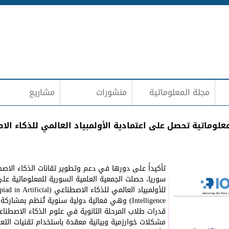
Jump to navigation
مجلة المعلوماتية
منشورات
مشاريع
علوماتية تحصل على اعتمادية الأولمبياد العالمي للذكاء الاصطن
تأكيداً على دورها في دعم وتطوير تقانات الذكاء الاص
سوريا، حصلت الجمعية العلمية السورية للمعلوماتية ع
للأولمبياد العالمي للذكاء الاصط
Intelligence) وهي فعالية دولية سنوية تُنظم بم
قدرات طلاب المرحلة الثانوية في علوم الذكاء الاصطن
مشكلات خوارزمية وبيانية معقدة باستخدام تقنيات التعل