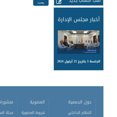
طلب انتساب جديد
أخبار مجلس الإدارة
الجلسة 3 بتاريخ 25 أيلول 2024
حول الجمعية
العضوية
منشورا
النظام الداخلي
شروط العضوية
مجلة المع