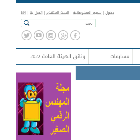
دخول
|
معجم المعلوماتية
|
البحث المتقدم
|
اتصل بنا
|
EN
مسابقات
وثائق الهيئة العامة 2022