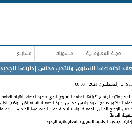
Jump to navigation
مجلة المعلوماتية
منشورات
مشاريع
تعقد اجتماعها السنوي وتنتخب مجلس إدارتها الجديد
Su
للمعلوماتية اجتماع هيئتها العامة السنوي الذي حضره أعضاء الهيئة العام
ام الدكتور صلاح الدوه رئيس مجلس إدارة الجمعية باستعراض الوضع الحالي
فاصيل الوضع المالي للجمعية، واستراتيجية عملها ونظامها الداخلي، بالإضا
هيئة العامة.
ارة الجمعية العلمية السورية للمعلوماتية الجديد.