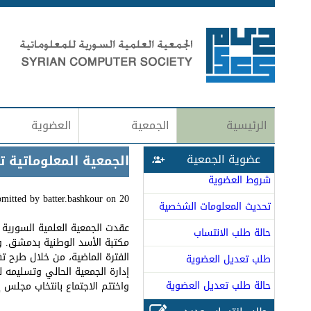
الرئيسية
الجمعية
العضوية
عضوية الجمعية
الجمعية المعلوماتية 
شروط العضوية
20 آب (اغسطس), 2021 - 00:50
on
batter.bashkour
bmitted by
تحديث المعلومات الشخصية
عقدت الجمعية العلمية السورية 
حالة طلب الانتساب
مكتبة الأسد الوطنية بدمشق. وق
الفترة الماضية، من خلال طرح ت
طلب تعديل العضوية
إدارة الجمعية الحالي وتسليمه لل
حالة طلب تعديل العضوية
واختتم الاجتماع بانتخاب مجلس إد