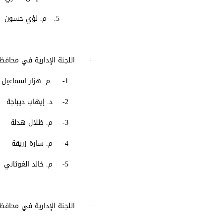
5. م. لؤي حسون
· اللجنة الإدارية في محاف
1- م. هزار اسماعيل (رئيساً)
2- د. إيهاب ديباجة
3- م. ظلال هدلة
4- م. سارة زريقة
5- م. خالد الغوثاني
· اللجنة الإدارية في محاف