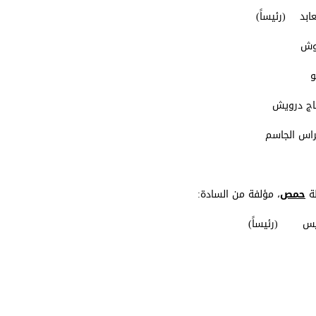
ظة
حمص
، مؤلفة من السادة: