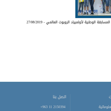
ة الوطنية لأولمبياد الروبوت العالمي - 27/08/2019
ت
اتصل بنا
لوماتية
+963 11 2150394