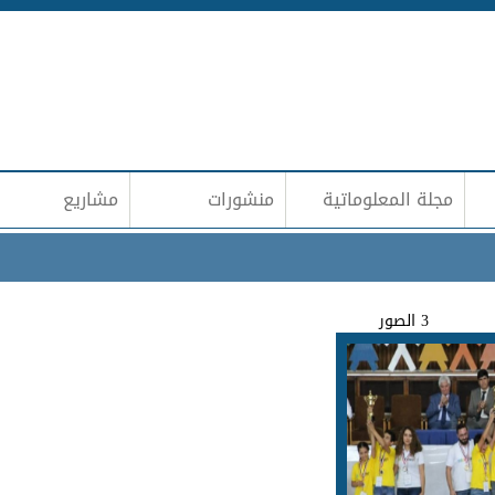
Jump to navigation
مجلة المعلوماتية
منشورات
مشاريع
3 الصور