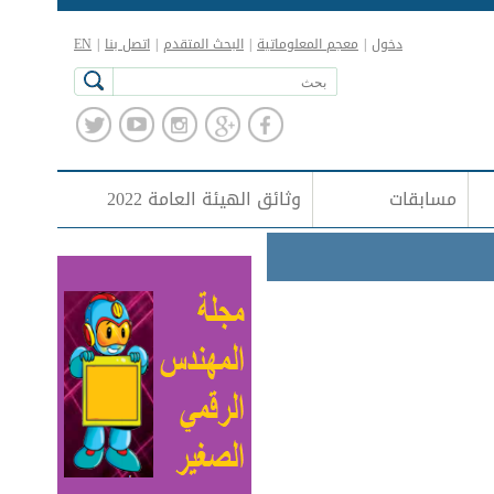
دخول
|
معجم المعلوماتية
|
البحث المتقدم
|
اتصل بنا
|
EN
مسابقات
وثائق الهيئة العامة 2022