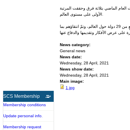
 العام الماضي بثلاثة فرق وحققت المرتبة
الأولى على مستوى العالم.
وتميزت المسابقة هذا العام بعدد البلدان المشاركة وعدد اليافعين المشاركين حيث تجاوز عددهم 3000 يافعٍ من 29 دولة حول العالم، وتمّ انتقاؤهم بما
News category:
General news
News date:
Wednesday, 28 April, 2021
News show date:
Wednesday, 28 April, 2021
Main image:
1.jpg
SCS Membership
Membership conditions
Update personal info.
Membership request