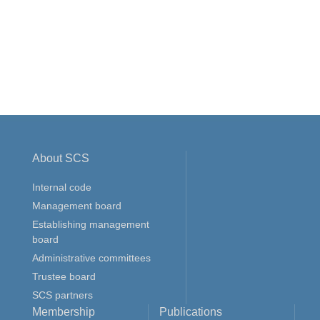
About SCS
Internal code
Management board
Establishing management
board
Administrative committees
Trustee board
SCS partners
Membership
Publications