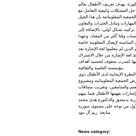
ان بكورة، بهدف تعريف الأطفال بعالم
 حل المشكلات وكيفية التعامل مع
لجمعية المعلوماتية بأن هذا الجيل
يفية تركيبه بشكل أولي، بالإضافة إلى
ات وقتا أكثر من المعتاد، وجهدا
 المناسبة لإيصال المعلومة خاصة
ئ لغة الإشارة من خلال الاشتراك
عيها كمدرب شغوف لتجسيد أهداف
مؤسسته العلمية والثقافية.
في تعزيز النظرة الإيجابية لدى الأطفال ذوي
حرص الجمعية المعلوماتية ومشروع
الصم والسامعين، وتقريب مسافات
ارية بدمشق والدكتورة هدى محمد
متابعة: ريم آل بنود
News category: