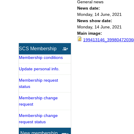
General news
News date:
Monday, 14 June, 2021
News show date:
Monday, 14 June, 2021
Main image:
199413146_39980472036
SCS Membership
Membership conditions
Update personal info.
Membership request
status
Membership change
request
Membership change
request status
New membership