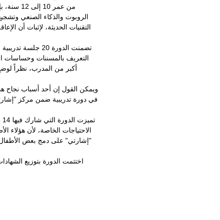
من عمر 0
الروبوت والذكاء الصنعي وتشجيع 
التقنيات الحديثة، لإثبات أن الإع
تضمنت الدورة 20 
التعريف بالمسننات وحساسات الل
أكبر من المدرب، نظراً لوض
ويمكن القول إن أحد أسباب نجاح هذ
في دورة تدريبية ضمن مركز "إشار
تم
الاحتياجات الخاصة، لأن هؤلاء ا
"إشارتي" على دمج بعض الأطفال 
اختتمت الدورة بتوزيع الشهاد