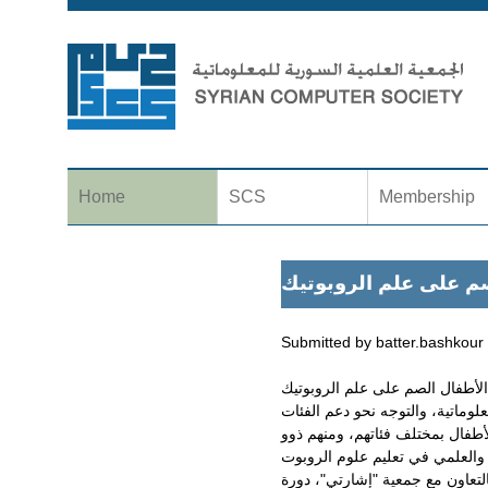
Home
SCS
Membership
صم على علم الروبوتيك
Submitted by
batter.bashkour
 الأطفال الصم على علم الروبوتيك
لوماتية، والتوجه نحو دعم الفئات
أطفال بمختلف فئاتهم، ومنهم ذوو
تي"، دورة "Robotic Lego EV3" للأطفال الصم