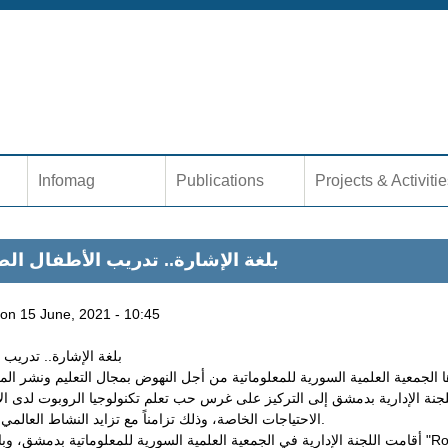
Jump to navigation
Infomag
Publications
Projects & Activiti
بلغة الإشارة.. تدريب الأطفال ال
on
15 June, 2021 - 10:45
بلغة الإشارة.. تدريب
ا الجمعية العلمية السورية للمعلوماتية من أجل النهوض بمجال التعليم ونشر المع
جنة الإدارية بدمشق إلى التركيز على غرس حب تعلم تكنولوجيا الروبوت لدى ال
الاحتياجات الخاصة، وذلك تزامناً مع تزايد النشاط العالمي والعلمي في تعليم علوم الروبوت.
أقامت اللجنة الإدارية في الجمعية العلمية السورية للمعلوماتية بدمشق، وبالتعاون مع جمعية "إشار