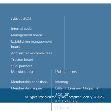
About SCS
Internal code
Management board
Establishing management
board
Administrative committees
Trustee board
SCS partners
Membership
Publications
Membership conditions
Infomag
Membership request
Little IT Engineer Magazine
SCS-IJIR
All rights reserved for Syrian Computer Society. ©2026
ICT Dictionary
IT Books