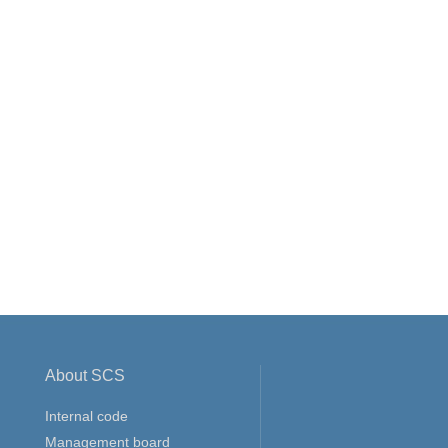
About SCS
Internal code
Management board