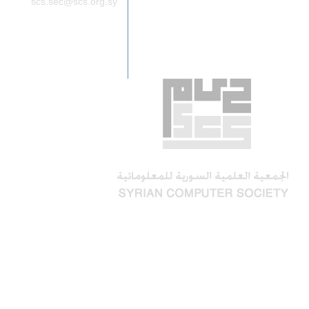
scs.sec@scs.org.sy