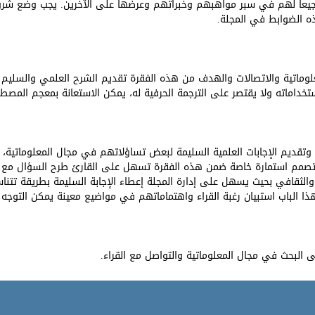
يعاً لهم في سبر مواهبهم وخبراتهم وعرضها على الآخرين. يجب وضع شرو
ه الضوابط في المجلة.
وماتية والاتصالات والهدف من هذه الفقرة تقديم الشرح العلمي والسليم
خداماته ولا يقتصر على الترجمة الحرفية له، يمكن الاستعانة بمعجم المصطل
تقديم الإجابات العلمية السليمة لبعض تساؤلاتهم في مجال المعلوماتية، و
 تصمم استمارة خاصة ضمن هذه الفقرة تسهل على القارئ طرح السؤال مع
والثقافي بحيث يسهل على إدارة المجلة إعطاء الإجابة السليمة بطريقة 
ا الباب استبيان رغبة القراء واهتماماتهم في مواضيع معينة يمكن التوجه إلي
ى البحث في مجال المعلوماتية والتواصل مع القراء.