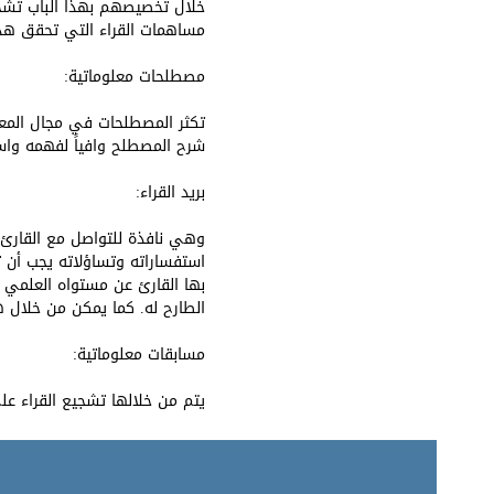
خلال تخصيصهم بهذا الباب تشج
مساهمات القراء التي تحقق هذ
مصطلحات معلوماتية:
تكثر المصطلحات في مجال المعل
شرح المصطلح وافياً لفهمه واست
بريد القراء:
وهي نافذة للتواصل مع القارئ و
استفساراته وتساؤلاته يجب أن
بها القارئ عن مستواه العلمي 
الطارح له. كما يمكن من خلال هذ
مسابقات معلوماتية:
يتم من خلالها تشجيع القراء عل