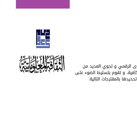
وى الرقمي و تحوي العديد من
لكافية، و تقوم بتسليط الضوء على
ديدها بالمقترحات التالية: