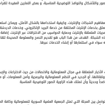
ر واللأشكال والنوافذ التوضيحية المناسبة، و بعض التمارين المفيدة للقراء.
بمفاهيم الشبكات والإنترنت، وكيفية استخدامها بالشكل الأمثل، ويمكن اس
لق بخدمات الإنترنت المختلفة من خدمة البريد الإلكتروني، وخدمات الدردشة 
جيات المتعلقة بالإنترنت وحماية الحواسيب من الاختراقات عبر الإنترنت، إضافة
ه الشبكة. الهدف من هذا الباب هو تقديم النصح والمعلومة الصحيحة للقا
ه سواء في استثمارها أو إنشاء الخدمات عبرها.
أخبار المتعلقة في مجال المعلوماتية والاتصالات من حيث الاختراعات والإبد
قاناتها، أو الجديد في النظم المعلوماتية والبرمجية وأمن المعلومات، أو ما
ضحاً وحديثاً وأن تمتلك هذه الزاوية الصور التوضيحية المناسبة
اصل بين المجلة التي تمثل الجمعية العلمية السورية للمعلوماتية وكافة ا