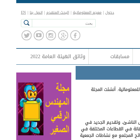
دخول
|
معجم المعلوماتية
|
البحث المتقدم
|
اتصل بنا
|
EN
مسابقات
وثائق الهيئة العامة 2022
معلوماتية. أنشئت المجلة
ل الناشئ، وتقديم الجديد في
قانة في القطاعات المختلفة في
ائح المجتمع مع نشاطات الجمعية