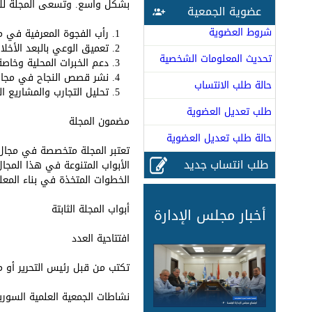
بشكل واسع. وتسعى المجلة لل
عضوية الجمعية
شروط العضوية
رأب الفجوة المعرفية في مج
تعميق الوعي بالبعد الأخل
تحديث المعلومات الشخصية
دعم الخبرات المحلية وخاص
نشر قصص النجاح في مجال 
حالة طلب الانتساب
تحليل التجارب والمشاريع
طلب تعديل العضوية
مضمون المجلة
حالة طلب تعديل العضوية
تعتبر المجلة متخصصة في مجال ا
طلب انتساب جديد
الأبواب المتنوعة في هذا المجا
الخطوات المتخذة في بناء المعلو
أبواب المجلة الثابتة
أخبار مجلس الإدارة
افتتاحية العدد
تكتب من قبل رئيس التحرير أو م
نشاطات الجمعية العلمية السورية