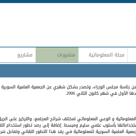
Jump to navigation
مجلة المعلوماتية
منشورات
مشاريع
ن رئاسة مجلس الوزراء، وتصدر بشكل شهري عن الجمعية العلمية السورية لل
لمعلوماتية و الوعي المعلوماتي لمختلف شرائح المجتمع، والتركيز على الجي
استخداماتها بأسلوب علمي سليم ومبسط. إضافة إلى رصد تطور استخدام الت
جمعية العلمية السورية للمعلوماتية في رفد هذا التطور التقاني وتفاعل شر