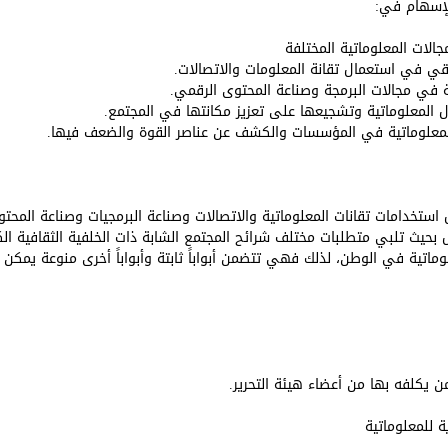
إسهام في:
الات المعلوماتية المختلفة
اقي في استعمال تقانة المعلومات والاتصالات.
ة في مجالات البرمجة وصناعة المحتوى الرقمي.
المعلوماتية وتشجيعها على تعزيز مكانتها في المجتمع.
 المعلوماتية في المؤسسات والكشف عن عناصر القوة والضعف فيها.
ستخدامات تقانات المعلوماتية والاتصالات وصناعة البرمجيات وصناعة المحت
ل بحيث تلبي متطلبات مختلف شرائح المجتمع الشابة ذات الخلفية الثقافية ا
ماتية في الوطن، لذلك فهي تتضمن أبواباً ثابتة وأبواباً أخرى منوعة يمكن تح
ن يكلفه بها من أعضاء هيئة التحرير.
 للمعلوماتية